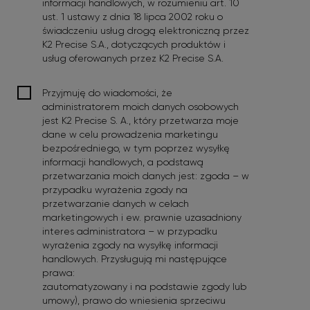
informacji handlowych, w rozumieniu art. 10
ust. 1 ustawy z dnia 18 lipca 2002 roku o
świadczeniu usług drogą elektroniczną przez
K2 Precise S.A., dotyczących produktów i
usług oferowanych przez K2 Precise S.A.
Potwierdzam:
*
Przyjmuję do wiadomości, że
administratorem moich danych osobowych
jest K2 Precise S. A., który przetwarza moje
dane w celu prowadzenia marketingu
bezpośredniego, w tym poprzez wysyłkę
informacji handlowych, a podstawą
przetwarzania moich danych jest: zgoda – w
przypadku wyrażenia zgody na
przetwarzanie danych w celach
marketingowych i ew. prawnie uzasadniony
interes administratora – w przypadku
wyrażenia zgody na wysyłkę informacji
handlowych. Przysługują mi następujące
prawa:
zautomatyzowany i na podstawie zgody lub
umowy), prawo do wniesienia sprzeciwu