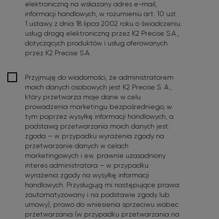
elektroniczną na wskazany adres e-mail,
informacji handlowych, w rozumieniu art. 10 ust.
1 ustawy z dnia 18 lipca 2002 roku o świadczeniu
usług drogą elektroniczną przez K2 Precise S.A.,
dotyczących produktów i usług oferowanych
przez K2 Precise S.A.
Potwierdzam:
*
Przyjmuję do wiadomości, że administratorem
moich danych osobowych jest K2 Precise S. A.,
który przetwarza moje dane w celu
prowadzenia marketingu bezpośredniego, w
tym poprzez wysyłkę informacji handlowych, a
podstawą przetwarzania moich danych jest:
zgoda – w przypadku wyrażenia zgody na
przetwarzanie danych w celach
marketingowych i ew. prawnie uzasadniony
interes administratora – w przypadku
wyrażenia zgody na wysyłkę informacji
handlowych. Przysługują mi następujące prawa:
zautomatyzowany i na podstawie zgody lub
umowy), prawo do wniesienia sprzeciwu wobec
przetwarzania (w przypadku przetwarzania na