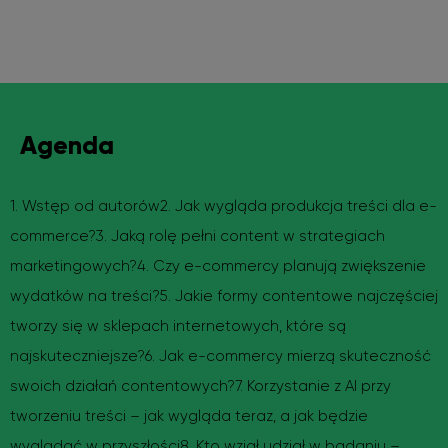
Agenda
1. Wstęp od autorów
2. Jak wygląda produkcja treści dla e-
commerce?
3. Jaką rolę pełni content w strategiach
marketingowych?
4. Czy e-commercy planują zwiększenie
wydatków na treści?
5. Jakie formy contentowe najczęściej
tworzy się w sklepach internetowych, które są
najskuteczniejsze?
6. Jak e-commercy mierzą skuteczność
swoich działań contentowych?
7. Korzystanie z AI przy
tworzeniu treści – jak wygląda teraz, a jak będzie
wyglądać w przyszłości
8. Kto wziął udział w badaniu –