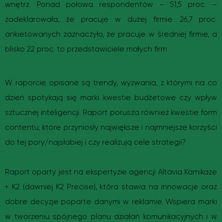
wnętrz. Ponad połowa respondentów – 51,5 proc. –
zadeklarowała, że pracuje w dużej firmie. 26,7 proc.
ankietowanych zaznaczyło, że pracuje w średniej firmie, a
blisko 22 proc. to przedstawiciele małych firm
W raporcie opisane są trendy, wyzwania, z którymi na co
dzień spotykają się marki kwestie budżetowe czy wpływ
sztucznej inteligencji. Raport porusza również kwestie form
contentu, które przyniosły największe i najmniejsze korzyści
do tej pory/najsłabiej i czy realizują cele strategii?
Raport oparty jest na ekspertyzie agencji Altavia Kamikaze
+ K2 (dawniej K2 Precise), która stawia na innowacje oraz
dobre decyzje poparte danymi w reklamie. Wspiera marki
w tworzeniu spójnego planu działań komunikacyjnych i w