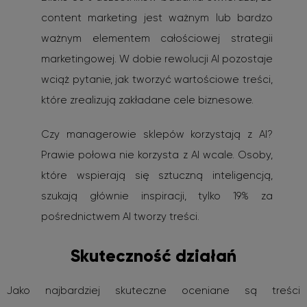
content marketing jest ważnym lub bardzo
ważnym elementem całościowej strategii
marketingowej. W dobie rewolucji AI pozostaje
wciąż pytanie, jak tworzyć wartościowe treści,
które zrealizują zakładane cele biznesowe.
Czy managerowie sklepów korzystają z AI?
Prawie połowa nie korzysta z AI wcale. Osoby,
które wspierają się sztuczną inteligencją,
szukają głównie inspiracji, tylko 19% za
pośrednictwem AI tworzy treści.
Skuteczność działań
Jako najbardziej skuteczne oceniane są treści