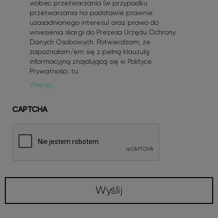
wobec przetwarzania (w przypadku
przetwarzania na podstawie prawnie
uzasadnionego interesu) oraz prawo do
wniesienia skargi do Prezesa Urzędu Ochrony
Danych Osobowych. Potwierdzam, że
zapoznałam/em się z pełną klauzulą
informacyjną znajdującą się w Polityce
Prywatności.
tu
.
Więcej...
CAPTCHA