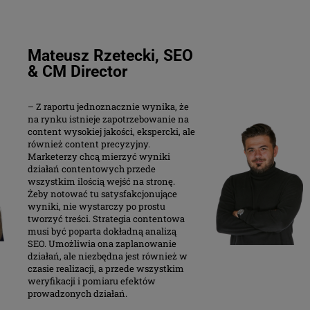
Mateusz Rzetecki, SEO
& CM Director
– Z raportu jednoznacznie wynika, że
na rynku istnieje zapotrzebowanie na
content wysokiej jakości, ekspercki, ale
również content precyzyjny.
Marketerzy chcą mierzyć wyniki
działań contentowych przede
wszystkim ilością wejść na stronę.
Żeby notować tu satysfakcjonujące
wyniki, nie wystarczy po prostu
tworzyć treści. Strategia contentowa
musi być poparta dokładną analizą
SEO. Umożliwia ona zaplanowanie
działań, ale niezbędna jest również w
czasie realizacji, a przede wszystkim
weryfikacji i pomiaru efektów
prowadzonych działań.