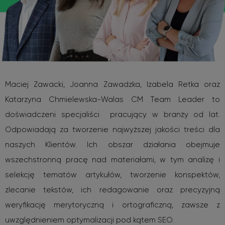
Maciej Zawacki, Joanna Zawadzka, Izabela Retka oraz
Katarzyna Chmielewska-Walas CM Team Leader to
doświadczeni specjaliści pracujący w branży od lat.
Odpowiadają za tworzenie najwyższej jakości treści dla
naszych Klientów. Ich obszar działania obejmuje
wszechstronną pracę nad materiałami, w tym analizę i
selekcję tematów artykułów, tworzenie konspektów,
zlecanie tekstów, ich redagowanie oraz precyzyjną
weryfikację merytoryczną i ortograficzną, zawsze z
uwzględnieniem optymalizacji pod kątem SEO.