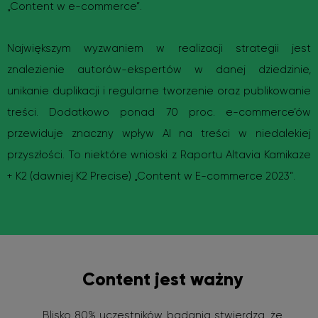
„Content w e-commerce”.
Największym wyzwaniem w realizacji strategii jest
znalezienie autorów-ekspertów w danej dziedzinie,
unikanie duplikacji i regularne tworzenie oraz publikowanie
treści. Dodatkowo ponad 70 proc. e-commerce’ów
przewiduje znaczny wpływ AI na treści w niedalekiej
przyszłości. To niektóre wnioski z Raportu Altavia Kamikaze
+ K2 (dawniej K2 Precise) „Content w E-commerce 2023”.
Content jest ważny
Blisko 80% uczestników badania stwierdza, że