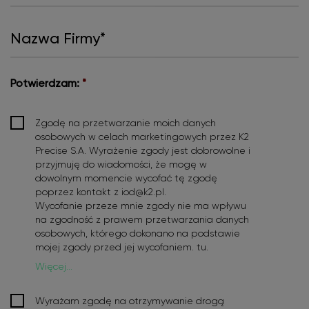
Nazwa
Firmy*
*
Potwierdzam:
*
Zgodę na przetwarzanie moich danych
osobowych w celach marketingowych przez K2
Precise S.A. Wyrażenie zgody jest dobrowolne i
przyjmuję do wiadomości, że mogę w
dowolnym momencie wycofać tę zgodę
poprzez kontakt z iod@k2.pl.
Wycofanie przeze mnie zgody nie ma wpływu
na zgodność z prawem przetwarzania danych
osobowych, którego dokonano na podstawie
mojej zgody przed jej wycofaniem.
tu
.
Więcej...
Potwierdzam:
*
Wyrażam zgodę na otrzymywanie drogą