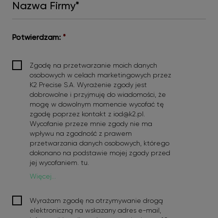
Nazwa
Firmy*
*
Potwierdzam:
*
Zgodę na przetwarzanie moich danych
osobowych w celach marketingowych przez
K2 Precise S.A. Wyrażenie zgody jest
dobrowolne i przyjmuję do wiadomości, że
mogę w dowolnym momencie wycofać tę
zgodę poprzez kontakt z iod@k2.pl.
Wycofanie przeze mnie zgody nie ma
wpływu na zgodność z prawem
przetwarzania danych osobowych, którego
dokonano na podstawie mojej zgody przed
jej wycofaniem.
tu
.
Więcej...
Potwierdzam:
*
Wyrażam zgodę na otrzymywanie drogą
elektroniczną na wskazany adres e-mail,