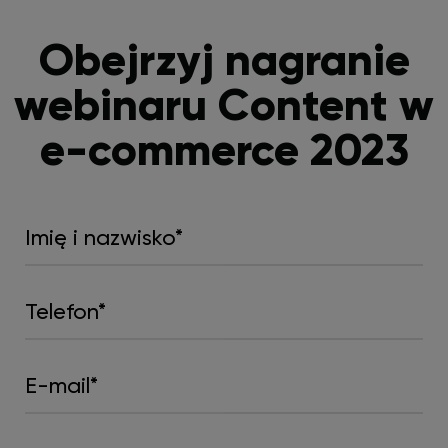
Obejrzyj nagranie
webinaru
Content w
e-commerce 2023
Imię
i
nazwisko*
*
Telefon
*
E-
mail
*