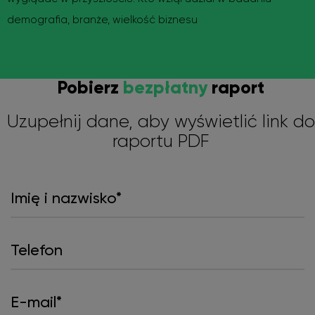
demografia, branże, wielkość biznesu
Pobierz
bezpłatny
raport
Uzupełnij dane, aby wyświetlić link do
raportu PDF
Imię
i
nazwisko*
*
Telefon
E-
mail
*