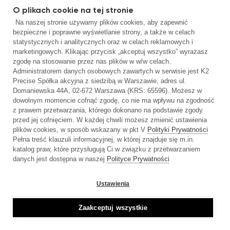
O plikach cookie na tej stronie
Na naszej stronie używamy plików cookies, aby zapewnić
bezpieczne i poprawne wyświetlanie strony, a także w celach
statystycznych i analitycznych oraz w celach reklamowych i
marketingowych. Klikając przycisk „akceptuj wszystko” wyrażasz
zgodę na stosowanie przez nas plików w w/w celach.
Administratorem danych osobowych zawartych w serwisie jest K2
Precise Spółka akcyjna z siedzibą w Warszawie, adres ul.
Domaniewska 44A, 02-672 Warszawa (KRS: 65596). Możesz w
dowolnym momencie cofnąć zgodę, co nie ma wpływu na zgodność
z prawem przetwarzania, którego dokonano na podstawie zgody
przed jej cofnięciem. W każdej chwili możesz zmienić ustawienia
plików cookies, w sposób wskazany w pkt V
Polityki Prywatności
Pełna treść klauzuli informacyjnej, w której znajduje się m.in.
katalog praw, które przysługują Ci w związku z przetwarzaniem
danych jest dostępna w naszej
Polityce Prywatności
Ustawienia
Zaakceptuj wszystkie