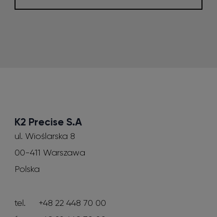
K2 Precise S.A
ul. Wioślarska 8
00-411 Warszawa
Polska
tel.
+48 22 448 70 00