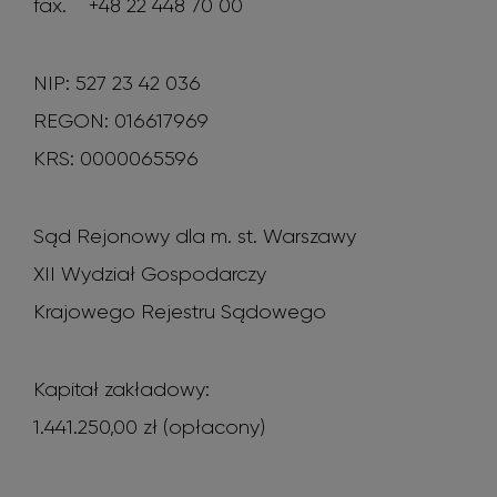
fax.
+48 22 448 70 00
NIP: 527 23 42 036
REGON: 016617969
KRS: 0000065596
Sąd Rejonowy dla m. st. Warszawy
XII Wydział Gospodarczy
Krajowego Rejestru Sądowego
Kapitał zakładowy:
1.441.250,00 zł (opłacony)