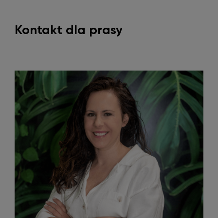
Kontakt dla prasy