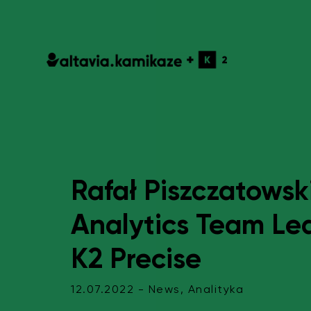
Rafał Piszczatows
Analytics Team L
K2 Precise
12.07.2022 - News, Analityka