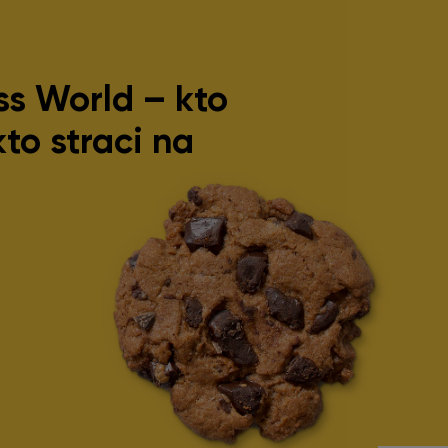
ss World – kto
kto straci na