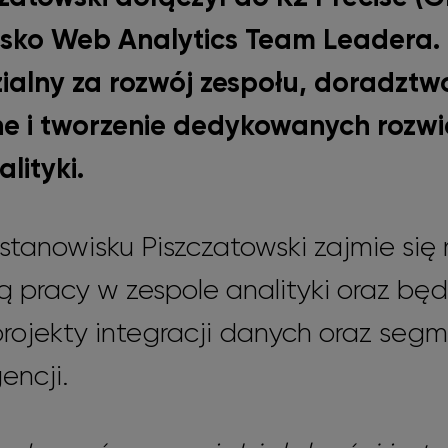
sko Web Analytics Team Leadera.
alny za rozwój zespołu, doradztw
ne i tworzenie dedykowanych rozwi
lityki.
tanowisku Piszczatowski zajmie się 
 pracy w zespole analityki oraz będ
rojekty integracji danych oraz segm
encji.