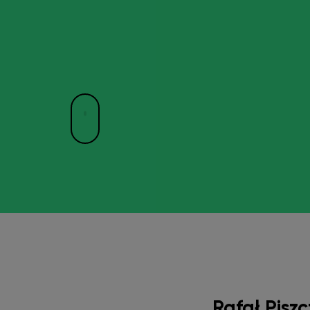
Rafał Pisz