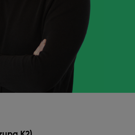
Grupa K2)