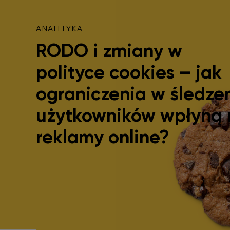
ANALITYKA
RODO i zmiany w
polityce cookies – jak
ograniczenia w śledze
użytkowników wpłyną 
reklamy online?