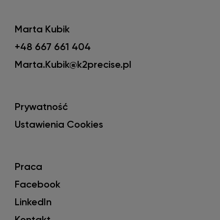
Marta Kubik
+48 667 661 404
Marta.Kubik@k2precise.pl
Prywatność
Ustawienia Cookies
Praca
Facebook
LinkedIn
Kontakt