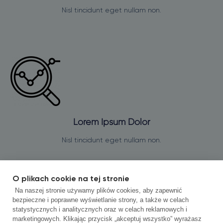
Nisl tincidunt eget nullam non.
Lorem Ipsum Dolor
Nisl tincidunt eget nullam non.
O plikach cookie na tej stronie
Na naszej stronie używamy plików cookies, aby zapewnić
bezpieczne i poprawne wyświetlanie strony, a także w celach
statystycznych i analitycznych oraz w celach reklamowych i
marketingowych. Klikając przycisk „akceptuj wszystko” wyrażasz