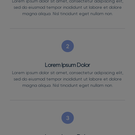
Lorem ipsum dolor sit amet, consectetur adipiscing elit,
sed do eiusmod tempor incididunt ut labore et dolore
magna aliqua. Nisl tincidunt eget nullam non.
2
Lorem Ipsum Dolor
Lorem ipsum dolor sit amet, consectetur adipiscing elit,
sed do eiusmod tempor incididunt ut labore et dolore
magna aliqua. Nisl tincidunt eget nullam non.
3