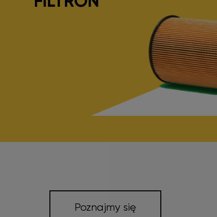
FILTRON
Poznajmy się