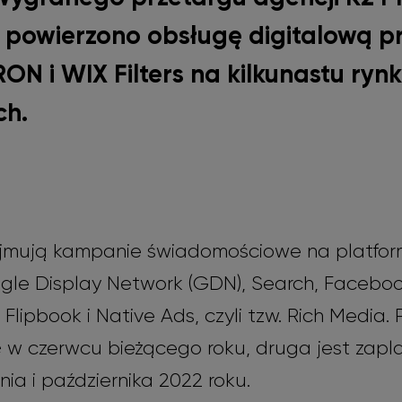
) powierzono obsługę digitalową 
RON i WIX Filters na kilkunastu ryn
ch.
ejmują kampanie świadomościowe na platfo
gle Display Network (GDN), Search, Faceboo
lipbook i Native Ads, czyli tzw. Rich Media. 
ę w czerwcu bieżącego roku, druga jest za
ia i października 2022 roku.