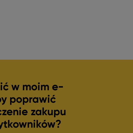
ić w moim e-
by poprawić
zenie zakupu
ytkowników?