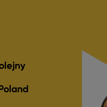
olejny
Poland