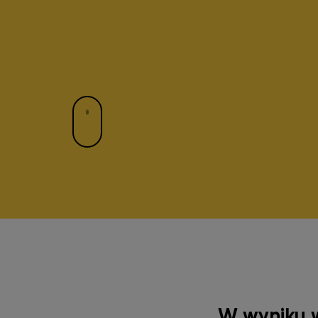
W wyniku w