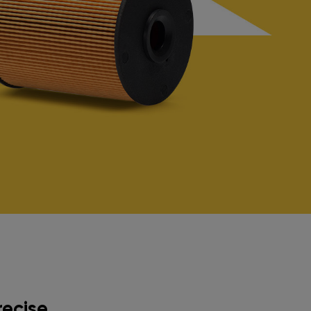
ecise