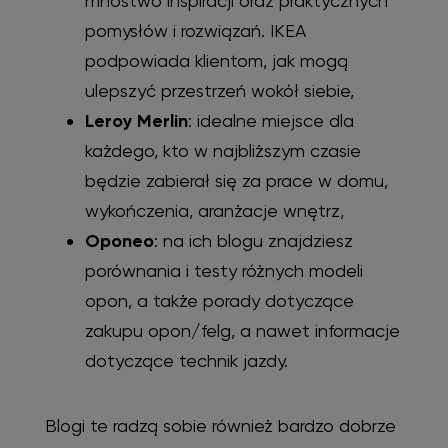
mnóstwo inspiracji oraz praktycznych
pomysłów i rozwiązań. IKEA
podpowiada klientom, jak mogą
ulepszyć przestrzeń wokół siebie,
Leroy Merlin
: idealne miejsce dla
każdego, kto w najbliższym czasie
będzie zabierał się za prace w domu,
wykończenia, aranżacje wnętrz,
Oponeo
: na ich blogu znajdziesz
porównania i testy różnych modeli
opon, a także porady dotyczące
zakupu opon/felg, a nawet informacje
dotyczące technik jazdy.
Blogi te radzą sobie również bardzo dobrze