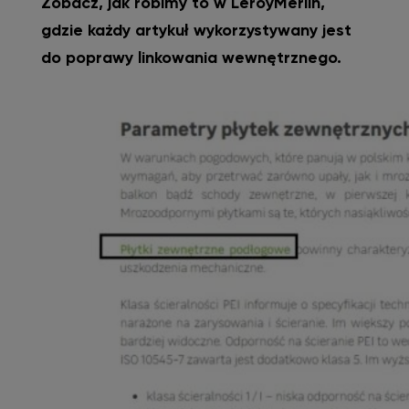
Zobacz, jak robimy to w LeroyMerlin,
gdzie każdy artykuł wykorzystywany jest
do poprawy linkowania wewnętrznego.