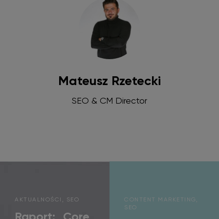
Mateusz Rzetecki
SEO & CM Director
AKTUALNOŚCI, SEO
CONTENT MARKETING,
SEO
Raport: „Core