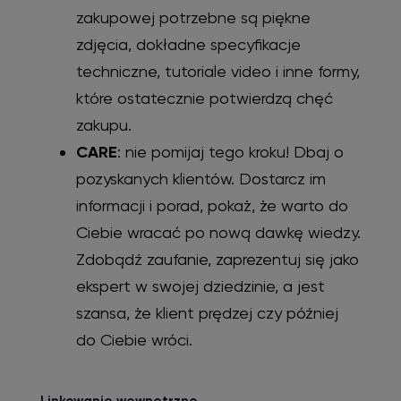
zakupowej potrzebne są piękne
zdjęcia, dokładne specyfikacje
techniczne, tutoriale video i inne formy,
które ostatecznie potwierdzą chęć
zakupu.
CARE
: nie pomijaj tego kroku! Dbaj o
pozyskanych klientów. Dostarcz im
informacji i porad, pokaż, że warto do
Ciebie wracać po nową dawkę wiedzy.
Zdobądź zaufanie, zaprezentuj się jako
ekspert w swojej dziedzinie, a jest
szansa, że klient prędzej czy później
do Ciebie wróci.
Linkowanie wewnętrzne