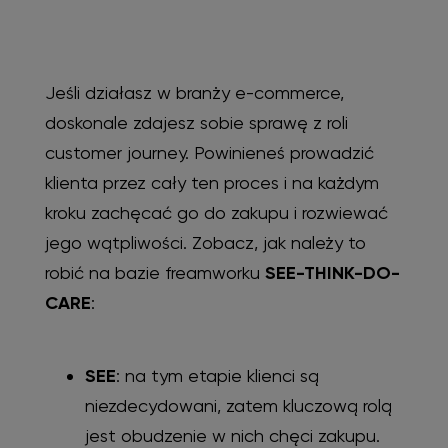
Jeśli działasz w branży e-commerce,
doskonale zdajesz sobie sprawę z roli
customer journey. Powinieneś prowadzić
klienta przez cały ten proces i na każdym
kroku zachęcać go do zakupu i rozwiewać
jego wątpliwości. Zobacz, jak należy to
robić na bazie freamworku
SEE-THINK-DO-
CARE
:
SEE
: na tym etapie klienci są
niezdecydowani, zatem kluczową rolą
jest obudzenie w nich chęci zakupu.