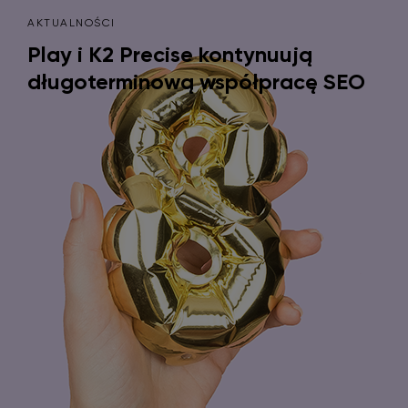
AKTUALNOŚCI
Play i K2 Precise kontynuują
długoterminową współpracę SEO