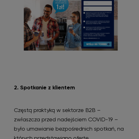
2. Spotkanie z klientem
Częstą praktyką w sektorze B2B –
zwłaszcza przed nadejściem COVID-19 –
było umawianie bezpośrednich spotkań, na
których przedstawiano ofertę