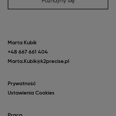
Poznajmy się
Marta Kubik
+48 667 661 404
Marta.Kubik@k2precise.pl
Prywatność
Ustawienia Cookies
Praca