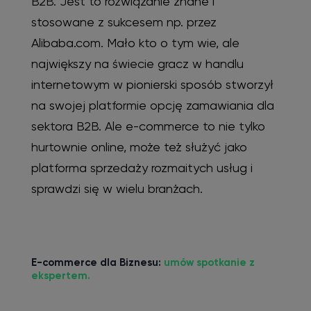
B2B. Jest to rozwiązanie znane i
stosowane z sukcesem np. przez
Alibaba.com. Mało kto o tym wie, ale
największy na świecie gracz w handlu
internetowym w pionierski sposób stworzył
na swojej platformie opcję zamawiania dla
sektora B2B. Ale e-commerce to nie tylko
hurtownie online, może też służyć jako
platforma sprzedaży rozmaitych usług i
sprawdzi się w wielu branżach.
E-commerce dla Biznesu:
umów spotkanie z
ekspertem.