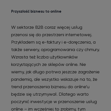
Przyszłość biznesu to online
W sektorze B2B coraz więcej usług
przenosi się do przestrzeni internetowej.
Przykładem są e-faktury i e-doręczenia, a
także serwery, oprogramowania czy chmury.
Wzrasta też liczba użytkowników
korzystających ze sklepów online. Nie
wiemy, jak długo potrwa jeszcze zagrożenie
pandemią, ale wszystko wskazuje na to, że
trend przenoszenia biznesu do online’u
będzie się utrzymywał. Dlatego warto
poczynić inwestycje w przenoszenie usług
online – im wcześniej to zrobimy, tym