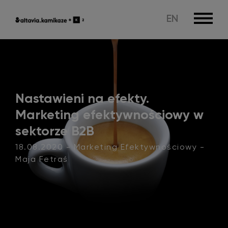
EN
Nastawieni na efekty.
Marketing efektywnościowy w
sektorze B2B
18.08.2020 - Marketing Efektywnościowy -
Maja Fetraś