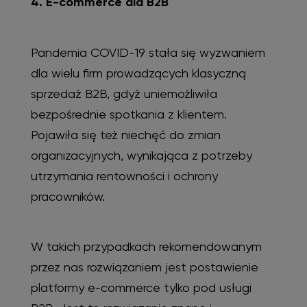
4. E-commerce dla B2B
Pandemia COVID-19 stała się wyzwaniem
dla wielu firm prowadzących klasyczną
sprzedaż B2B, gdyż uniemożliwiła
bezpośrednie spotkania z klientem.
Pojawiła się też niechęć do zmian
organizacyjnych, wynikająca z potrzeby
utrzymania rentowności i ochrony
pracowników.
W takich przypadkach rekomendowanym
przez nas rozwiązaniem jest postawienie
platformy e-commerce tylko pod usługi