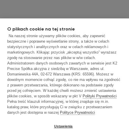
O plikach cookie na tej stronie
Na naszej stronie używamy plików cookies, aby zapewnić
bezpieczne i poprawne wyświetlanie strony, a także w celach
statystycznych i analitycznych oraz w celach reklamowych i
marketingowych. Klikając przycisk „akceptuj wszystko” wyrażasz
zgodę na stosowanie przez nas plików w w/w celach.
Administratorem danych osobowych zawartych w serwisie jest K2
Precise Spółka akcyjna z siedzibą w Warszawie, adres ul.
Domaniewska 44A, 02-672 Warszawa (KRS: 65596). Możesz w
dowolnym momencie cofnąć zgodę, co nie ma wpływu na zgodność
z prawem przetwarzania, którego dokonano na podstawie zgody
przed jej cofnięciem. W każdej chwili możesz zmienić ustawienia
plików cookies, w sposób wskazany w pkt V
Polityki Prywatności
Pełna treść klauzuli informacyjnej, w której znajduje się m.in.
katalog praw, które przysługują Ci w związku z przetwarzaniem
danych jest dostępna w naszej
Polityce Prywatności
Ustawienia